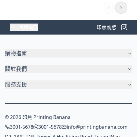
回到頂部
印蕉動態
購物指南
關於我們
服務支援
© 2026 印蕉 Printing Banana
3001-5678
3001-5678
info@printingbanana.com
D2, 18/F, TML Tower, 3 Hoi Shing Road, Tsuen Wan,