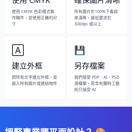
使用 CMYK
確保圖片清晰
使用 CMYK 色彩模式製
所有圖片於100%下看起
作稿件，並使用正確的尺
來清晰，最低要求於
寸
300dpi 或以上
🄰
💾
建立外框
另存檔案
把所有文字建立外框，並
我們接受 PDF、AI、PSD
嵌入所有圖片或連結物件
源檔案，若含有獨特工藝
則只接受 AI