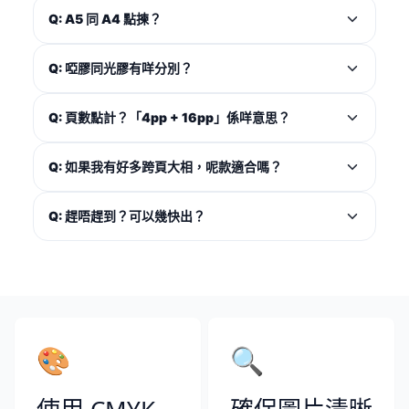
Q: A5 同 A4 點揀？
Q: 啞膠同光膠有咩分別？
Q: 頁數點計？「4pp + 16pp」係咩意思？
Q: 如果我有好多跨頁大相，呢款適合嗎？
Q: 趕唔趕到？可以幾快出？
🎨
🔍