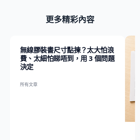
更多精彩內容
無線膠裝書尺寸點揀？太大怕浪
費、太細怕睇唔到，用 3 個問題
決定
所有文章