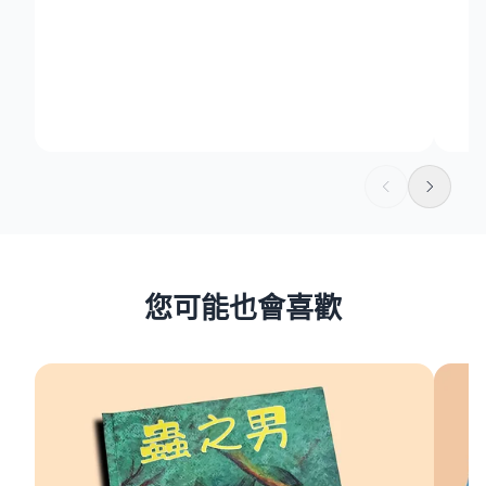
A
所
您可能也會喜歡