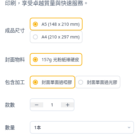
印刷，享受卓越質量與快速服務。
A5 (148 x 210 mm)
成品尺寸
A4 (210 x 297 mm)
封面物料
157g 光粉紙裱硬皮
包含加工
封面單面過啞膠
封面單面過光膠
款數
數量