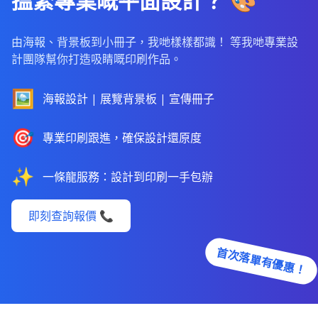
搵緊專業嘅平面設計？ 🎨
由海報、背景板到小冊子，我哋樣樣都識！ 等我哋專業設
計團隊幫你打造吸睛嘅印刷作品。
🖼️
海報設計 | 展覽背景板 | 宣傳冊子
🎯
專業印刷跟進，確保設計還原度
✨
一條龍服務：設計到印刷一手包辦
即刻查詢報價 📞
首次落單有優惠！