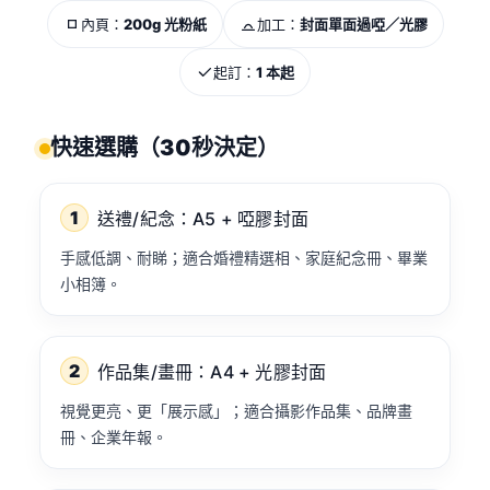
內頁：
200g 光粉紙
加工：
封面單面過啞／光膠
起訂：
1 本起
快速選購（30秒決定）
1
送禮/紀念：A5 + 啞膠封面
手感低調、耐睇；適合婚禮精選相、家庭紀念冊、畢業
小相簿。
2
作品集/畫冊：A4 + 光膠封面
視覺更亮、更「展示感」；適合攝影作品集、品牌畫
冊、企業年報。