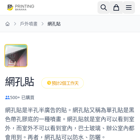
戶外噴畫
網孔貼
Home
網孔貼
預計2個工作天
500+ 已購買
網孔貼是半孔半廣告的貼。網孔貼又稱為單孔貼是黑
色帶孔膠底的一種噴畫。網孔貼就是室內可以看到室
外，而室外不可以看到室內，巴士玻璃、辦公室內都
會用到。再者，網孔貼可以防水、防曬。