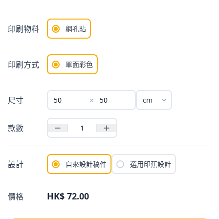
印刷物料
網孔貼
印刷方式
單面彩色
尺寸
×
款數
設計
自來設計稿件
選用印蕉設計
HK$ 72.00
價格