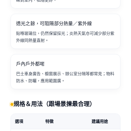
透光之餘，可阻隔部分熱量／紫外線
貼喺玻璃位，仍然保留採光；炎熱天氣亦可減少部分紫
外線同熱量直射。
戶內戶外都啱
巴士車身廣告、櫥窗展示、辦公室分隔等都常見；物料
防水、防曬，應用範圍廣。
規格＆用法（跟場景揀最合理）
選項
特徵
建議用途