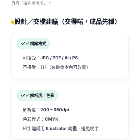
負責「遠距離吸睛」。
設計／交檔建議（交得啱，成品先穩）
✅ 檔案格式
可接受：
JPG / PDF / AI / PS
不接受：
TIF
（有機會令內容改變）
✅ 解析度／色彩
解析度：
200 – 350dpi
色彩模式：
CMYK
細字建議用
Illustrator 向量
，避免糊字