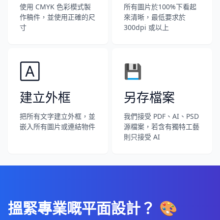
使用 CMYK 色彩模式製
所有圖片於100%下看起
作稿件，並使用正確的尺
來清晰，最低要求於
寸
300dpi 或以上
🄰
💾
建立外框
另存檔案
把所有文字建立外框，並
我們接受 PDF、AI、PSD
嵌入所有圖片或連結物件
源檔案，若含有獨特工藝
則只接受 AI
搵緊專業嘅平面設計？ 🎨