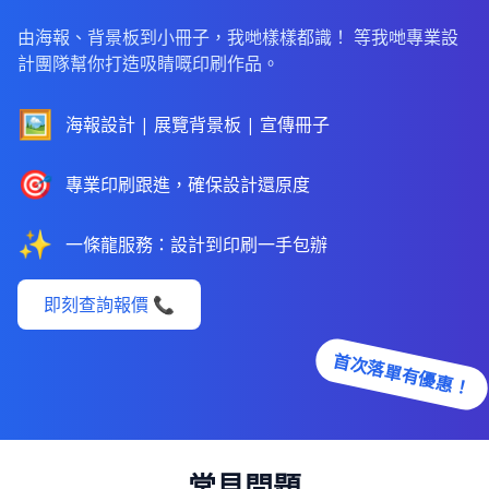
由海報、背景板到小冊子，我哋樣樣都識！ 等我哋專業設
計團隊幫你打造吸睛嘅印刷作品。
🖼️
海報設計 | 展覽背景板 | 宣傳冊子
🎯
專業印刷跟進，確保設計還原度
✨
一條龍服務：設計到印刷一手包辦
即刻查詢報價 📞
首次落單有優惠！
常見問題