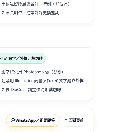
用耐咗留膠風險會升（特別＞12個月）
如屬長期位，建議計好更換週期
✅ 細字／外框／裁切線
細字避免用 Photoshop 做（易糊）
建議用 Illustrator 向量製作，並
文字建立外框
如要 DieCut：請提供清晰
裁切線
WhatsApp／即問即答
回到頁首