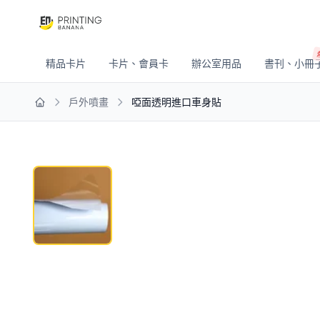
精品卡片
卡片、會員卡
辦公室用品
書刊、小冊
戶外噴畫
啞面透明進口車身貼
Home