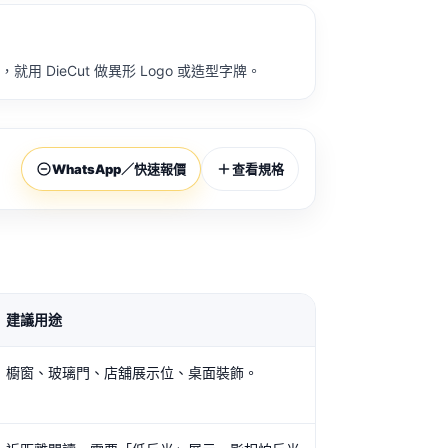
 DieCut 做異形 Logo 或造型字牌。
WhatsApp／快速報價
查看規格
建議用途
櫥窗、玻璃門、店舖展示位、桌面裝飾。