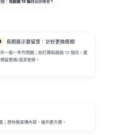
提醒：
用超過 12 個月
留膠機會↑
3
長期展示要留意：計好更換週期
外一般一年冇問題；如打算貼超過 12 個月，建
議預留更換/清潔安排。
表面；想快換宣傳內容，操作更方便。