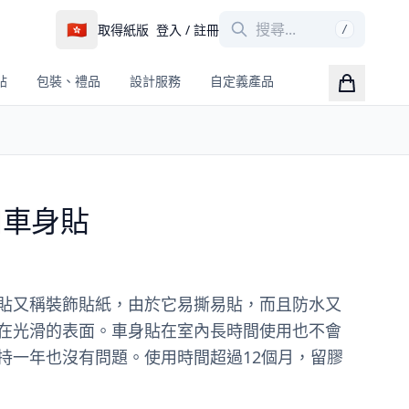
🇭🇰
取得紙版
登入 / 註冊
/
帖
包裝、禮品
設計服務
自定義產品
口車身貼
貼又稱裝飾貼紙，由於它易撕易貼，而且防水又
在光滑的表面。車身貼在室內長時間使用也不會
持一年也沒有問題。使用時間超過12個月，留膠