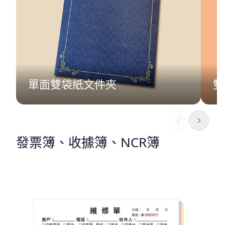
單面雙袋紙文件夾
雙
發票簿、收據簿、NCR簿