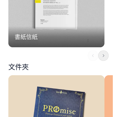
書紙信紙
文件夾