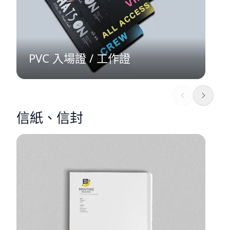
PVC 入場證 / 工作證
信紙、信封